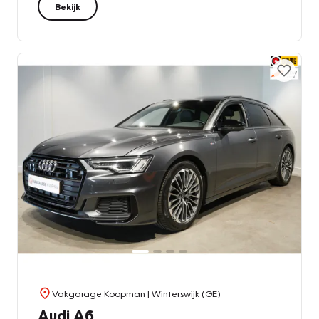
Bekijk
Vakgarage Koopman
| Winterswijk (GE)
Audi A6