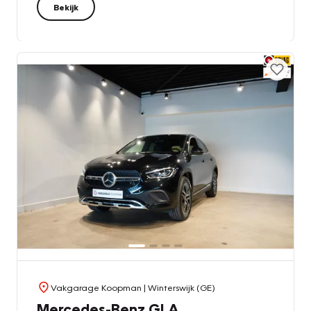
Bekijk
Vakgarage Koopman
| Winterswijk (GE)
Mercedes-Benz GLA