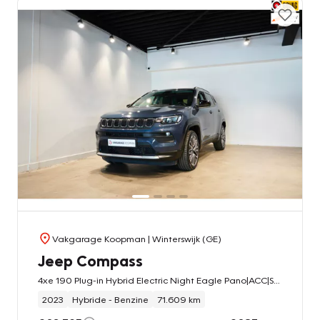
Vakgarage Koopman
| Winterswijk (GE)
Jeep Compass
4xe 190 Plug-in Hybrid Electric Night Eagle Pano|ACC|Stoelverwarming
2023
Hybride - Benzine
71.609 km