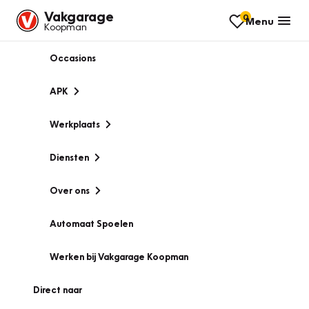
Vakgarage
0
Menu
Koopman
Occasions
APK
Werkplaats
Diensten
Over ons
Automaat Spoelen
Werken bij Vakgarage Koopman
Direct naar