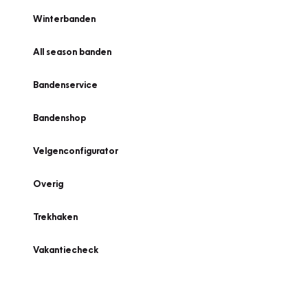
Winterbanden
All season banden
Bandenservice
Bandenshop
Velgenconfigurator
Overig
Trekhaken
Vakantiecheck