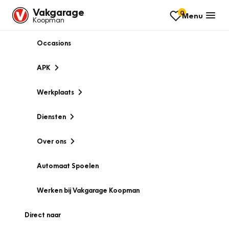
Vakgarage
0
Menu
Koopman
Occasions
APK
Werkplaats
Diensten
Over ons
Automaat Spoelen
Werken bij Vakgarage Koopman
Direct naar