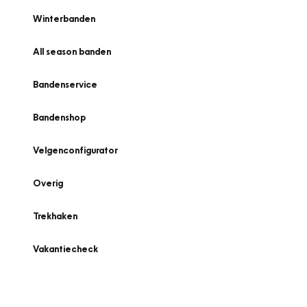
Winterbanden
All season banden
Bandenservice
Bandenshop
Velgenconfigurator
Overig
Trekhaken
Vakantiecheck