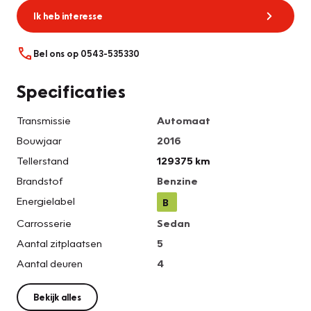
Ik heb interesse
Bel ons op 0543-535330
Specificaties
Transmissie
Automaat
Bouwjaar
2016
Tellerstand
129375 km
Brandstof
Benzine
Energielabel
B
Carrosserie
Sedan
Aantal zitplaatsen
5
Aantal deuren
4
Bekijk alles