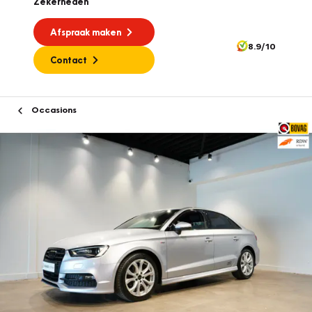
Zekerheden
Afspraak maken
8.9/10
Contact
Occasions