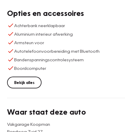
Opties en accessoires
Achterbank neerklapbaar
Aluminium interieur afwerking
Armsteun voor
Autotelefoonvoorbereiding met Bluetooth
Bandenspanningscontrolesysteem
Boordcomputer
Bekijk alles
Waar staat deze auto
Vakgarage Koopman
Rondweg Zuid 27