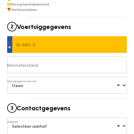
Weinig beschikbaarheid
Niet beschikbaar
Voertuiggegevens
2
Kilometerstand
Vervangend vervoer
Contactgegevens
3
Aanhef