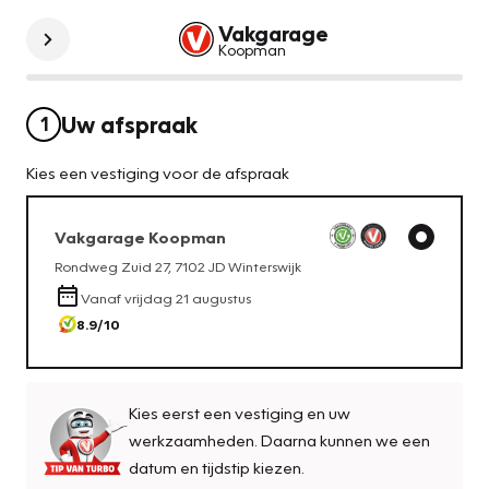
Vakgarage
Koopman
Uw afspraak
1
Kies een vestiging voor de afspraak
Vakgarage
Koopman
Rondweg Zuid 27
,
7102 JD
Winterswijk
Vanaf
vrijdag 21 augustus
8.9
/10
Kies eerst een vestiging en uw
werkzaamheden. Daarna kunnen we een
datum en tijdstip kiezen.