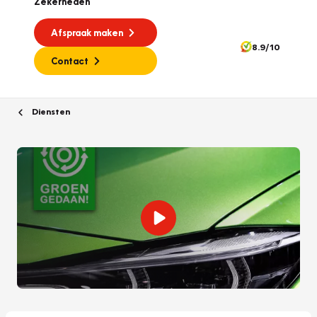
Zekerheden
Afspraak maken
8.9/10
Contact
Diensten