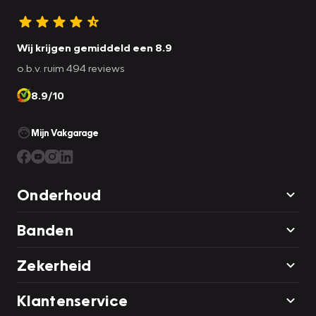
Wij krijgen gemiddeld een 8.9
o.b.v. ruim 494 reviews
8.9/10
Mijn Vakgarage
Onderhoud
Banden
Zekerheid
Klantenservice