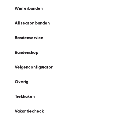
Winterbanden
All season banden
Bandenservice
Bandenshop
Velgenconfigurator
Overig
Trekhaken
Vakantiecheck