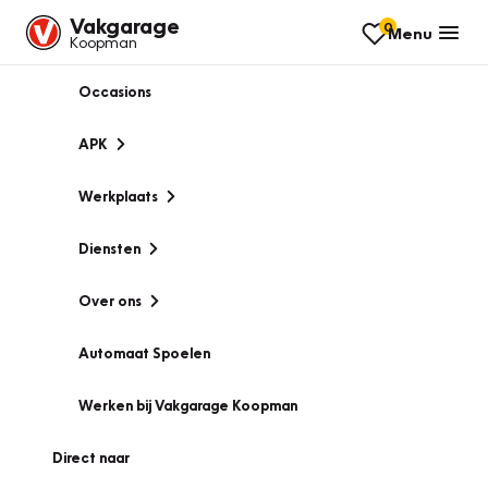
Vakgarage
0
Menu
Koopman
Occasions
APK
Werkplaats
Diensten
Over ons
Automaat Spoelen
Werken bij Vakgarage Koopman
Direct naar