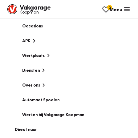
Vakgarage
0
Menu
Koopman
Occasions
APK
Werkplaats
Diensten
Over ons
Automaat Spoelen
Werken bij Vakgarage Koopman
Direct naar