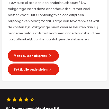
Is uw auto al toe aan een onderhoudsbeurt? Uw
Vakgarage voert deze onderhoudsbeurt met veel
plezier voor u uit. U ontvangt van ons altijd een
prijsopgave vooraf, zodat u altijd van tevoren weet wat
de kosten zijn. Vakgarage biedt diverse beurten aan. Bij
moderne auto’s volstaat vaak één onderhoudsbeurt per
jaar, afhankelijk van het aantal gereden kilometers.
Maak nu een afspraak
Bekijk alle onderdelen
Wij krijgen gemiddeld een 8.9