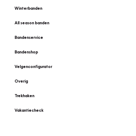
Winterbanden
All season banden
Bandenservice
Bandenshop
Velgenconfigurator
Overig
Trekhaken
Vakantiecheck