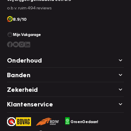
o.b.v. ruim 494 reviews
8.9/10
Mijn Vakgarage
Onderhoud
Banden
Zekerheid
Klantenservice
GroenGedaan!