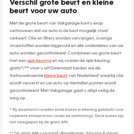
Verschil grote beurt en kleine
beurt voor uw auto
Met de grote beurt van Vakgarage kunt u erop
vertrouwen dat uw auto in de best mogelijk staat
verkeert. Olie en filters worden vervangen, overige
vloeistoffen worden bijgevuld en alle onderdelen van uw
auto worden gecontroleerd. Combineer uw grote beurt
met een
apk-keuring
en wij voeren de apk-keuring
gratis*/** voor u uit! Daarnaast bieden we de
‘betrouwbaarste
kleine beurt
van Nederland’ waarbij olie
wordt ververst en uw auto op tientallen punten wordt
gecontroleerd. Met Vakgarage gaat u altijd veilig de
weg op.
* Bij dieselauto’s worden extra kosten in rekening gebracht voor
verplichte emissietesten (zoals de roetmeting). Deze kosten zijn
niet inbegrepen bij de gratis APK.
** De gratis APK is exclusief afmeldkosten. (benzine & diesel)