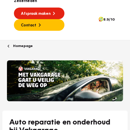
Zekerheden
Afspraak maken
8.9/10
Contact
Homepage
Auto reparatie en onderhoud
bij Vakgarage