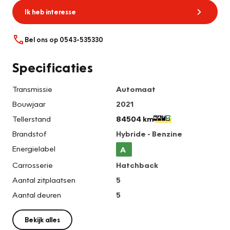
Ik heb interesse
Bel ons op 0543-535330
Specificaties
Transmissie
Automaat
Bouwjaar
2021
Tellerstand
84504 km
Brandstof
Hybride - Benzine
Energielabel
A
Carrosserie
Hatchback
Aantal zitplaatsen
5
Aantal deuren
5
Bekijk alles