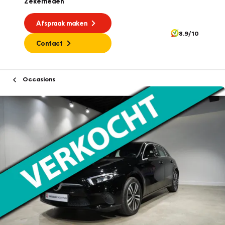
Zekerheden
Afspraak maken
8.9/10
Contact
Occasions