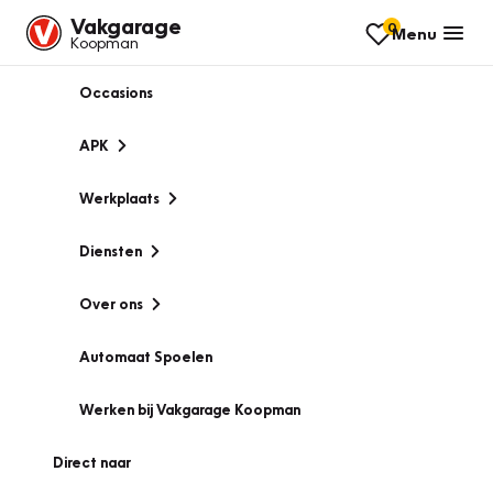
Vakgarage
0
Menu
Koopman
Occasions
APK
Werkplaats
Diensten
Over ons
Automaat Spoelen
Werken bij Vakgarage Koopman
Direct naar