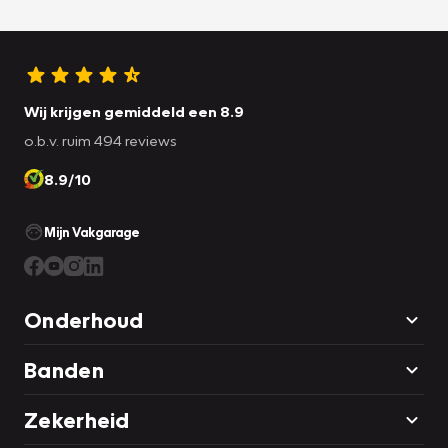
Wij krijgen gemiddeld een 8.9
o.b.v. ruim 494 reviews
8.9/10
Mijn Vakgarage
Onderhoud
Banden
Zekerheid