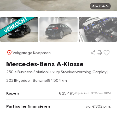
Alle foto's
Vakgarage Koopman
Mercedes-Benz A-Klasse
250 e Business Solution Luxury Stoelverwarming|Carplay|Ambiance
2021
|
Hybride - Benzine
|
84.504 km
Kopen
€ 25.495
Prijs is incl. BTW en BPM
Particulier financieren
v.a. € 302 p.m.