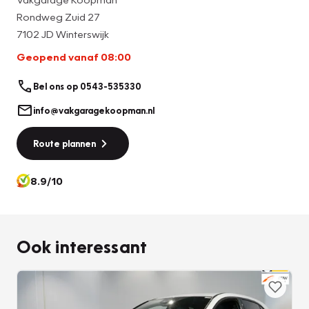
Rondweg Zuid 27
7102 JD Winterswijk
Geopend vanaf 08:00
Bel ons op 0543-535330
info@vakgaragekoopman.nl
Route plannen
8.9/10
Ook interessant