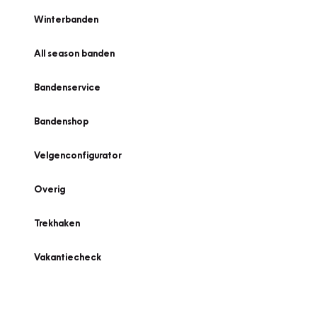
Winterbanden
All season banden
Bandenservice
Bandenshop
Velgenconfigurator
Overig
Trekhaken
Vakantiecheck