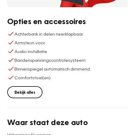
Opties en accessoires
Achterbank in delen neerklapbaar
Armsteun voor
Audio installatie
Bandenspanningscontrolesysteem
Binnenspiegel automatisch dimmend
Comfortstoel(en)
Bekijk alles
Waar staat deze auto
Vakgarage Koopman