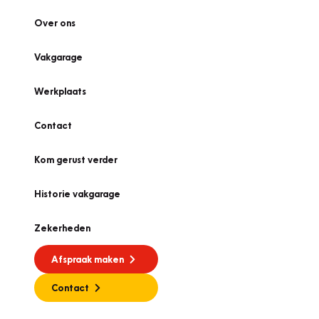
Over ons
Vakgarage
Werkplaats
Contact
Kom gerust verder
Historie vakgarage
Zekerheden
Afspraak maken
Contact