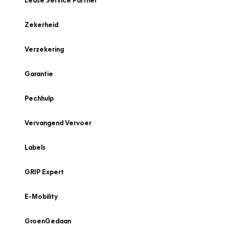
Lease Service Partner
Zekerheid
Verzekering
Garantie
Pechhulp
Vervangend Vervoer
Labels
GRIP Expert
E-Mobility
GroenGedaan