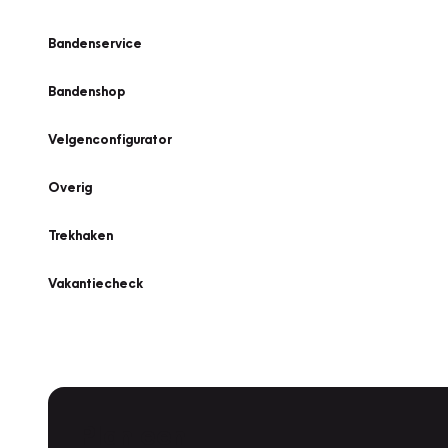
Bandenservice
Bandenshop
Velgenconfigurator
Overig
Trekhaken
Vakantiecheck
Plan een