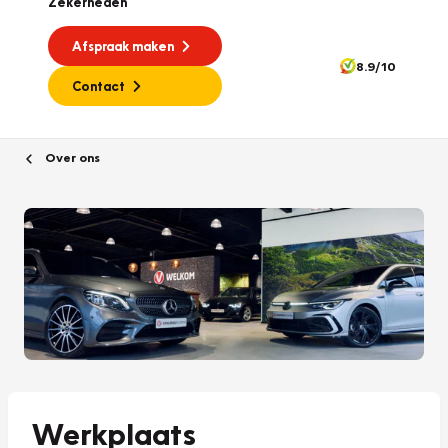
Zekerheden
Afspraak maken
8.9/10
Contact
Over ons
Werkplaats