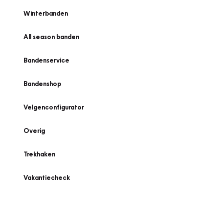
Winterbanden
All season banden
Bandenservice
Bandenshop
Velgenconfigurator
Overig
Trekhaken
Vakantiecheck