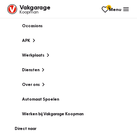
Vakgarage
0
Menu
Koopman
Occasions
APK
Werkplaats
Diensten
Over ons
Automaat Spoelen
Werken bij Vakgarage Koopman
Direct naar