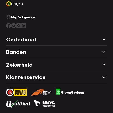
8.9/10
Mijn Vakgarage
Onderhoud
Banden
Zekerheid
Klantenservice
GroenGedaan!