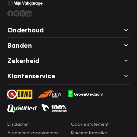
Mijn Vakgarage
Onderhoud
Banden
Zekerheid
Klantenservice
GroenGedaan!
Disclaimer
Cookie statement
Algemene voorwaarden
Klachtenformulier