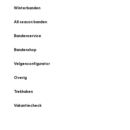
Winterbanden
All season banden
Bandenservice
Bandenshop
Velgenconfigurator
Overig
Trekhaken
Vakantiecheck