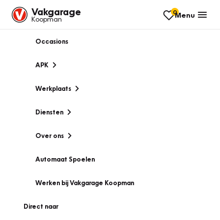
Vakgarage
0
Menu
Koopman
Occasions
APK
Werkplaats
Diensten
Over ons
Automaat Spoelen
Werken bij Vakgarage Koopman
Direct naar