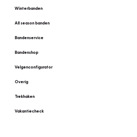
Winterbanden
All season banden
Bandenservice
Bandenshop
Velgenconfigurator
Overig
Trekhaken
Vakantiecheck