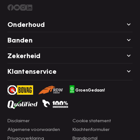
Onderhoud
Banden
Zekerheid
Klantenservice
GroenGedaan!
Disclaimer
Cookie statement
Algemene voorwaarden
Klachtenformulier
Privacyverklaring
Brandportal