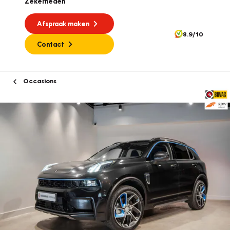
Zekerheden
Afspraak maken
8.9/10
Contact
Occasions