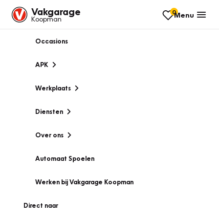
Vakgarage
0
Menu
Koopman
Occasions
APK
Werkplaats
Diensten
Over ons
Automaat Spoelen
Werken bij Vakgarage Koopman
Direct naar