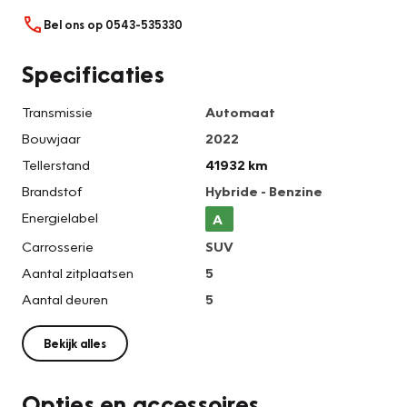
Bel ons op 0543-535330
Specificaties
Transmissie
Automaat
Bouwjaar
2022
Tellerstand
41932 km
Brandstof
Hybride - Benzine
Energielabel
A
Carrosserie
SUV
Aantal zitplaatsen
5
Aantal deuren
5
Bekijk alles
Opties en accessoires