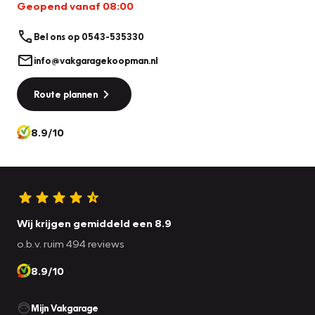
Geopend vanaf 08:00
Bel ons op 0543-535330
info@vakgaragekoopman.nl
Route plannen
8.9/10
Wij krijgen gemiddeld een 8.9
o.b.v. ruim 494 reviews
8.9/10
Mijn Vakgarage