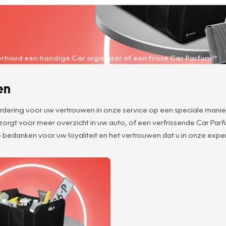
derhoud een handige Car organizer of een frisse Car Parfum!*
en
aardering voor uw vertrouwen in onze service op een speciale manie
 zorgt voor meer overzicht in uw auto, of een verfrissende Car Pa
 bedanken voor uw loyaliteit en het vertrouwen dat u in onze expert