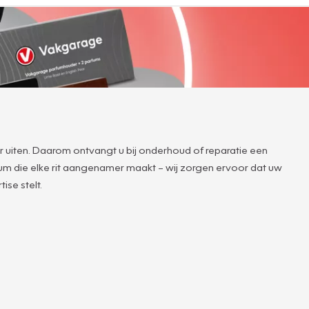
r uiten. Daarom ontvangt u bij onderhoud of reparatie een
rfum die elke rit aangenamer maakt – wij zorgen ervoor dat uw
ise stelt.