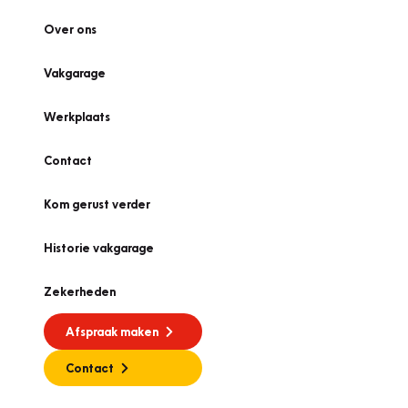
Over ons
Vakgarage
Werkplaats
Contact
Kom gerust verder
Historie vakgarage
Zekerheden
Afspraak maken
Contact