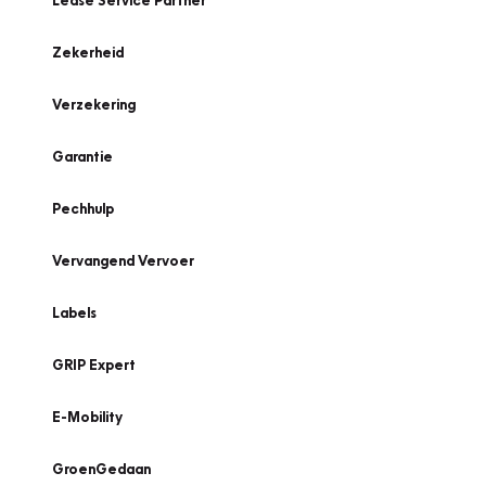
Lease Service Partner
Zekerheid
Verzekering
Garantie
Pechhulp
Vervangend Vervoer
Labels
GRIP Expert
E-Mobility
GroenGedaan