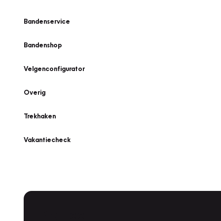
Bandenservice
Bandenshop
Velgenconfigurator
Overig
Trekhaken
Vakantiecheck
Plan een