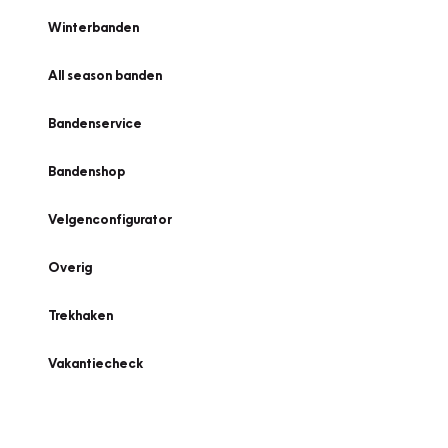
Winterbanden
All season banden
Bandenservice
Bandenshop
Velgenconfigurator
Overig
Trekhaken
Vakantiecheck