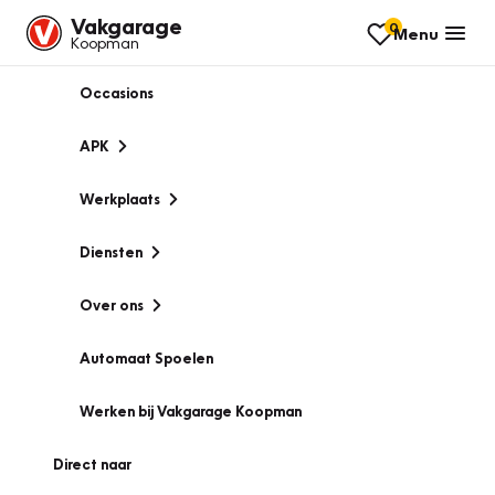
Vakgarage
0
Menu
Koopman
Occasions
APK
Werkplaats
Diensten
Over ons
Automaat Spoelen
Werken bij Vakgarage Koopman
Direct naar