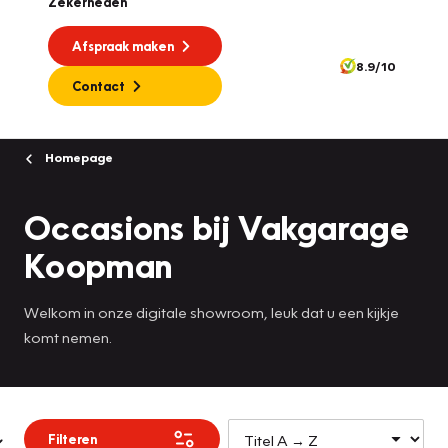
Zekerheden
Afspraak maken
8.9/10
Contact
Homepage
Occasions bij Vakgarage
Koopman
Welkom in onze digitale showroom, leuk dat u een kijkje
komt nemen.
Filteren