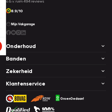
o.b.v. ruim 494 reviews
8.9/10
Mijn Vakgarage
Onderhoud
Banden
Zekerheid
Klantenservice
GroenGedaan!